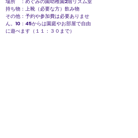
場所　：めぐみの園幼稚園2階リズム室
持ち物：上靴（必要な方）飲み物
その他：予約や参加費は必要ありませ
ん。10：45からは園庭やお部屋で自由
に遊べます（１１：３０まで）