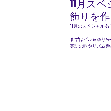
11月ス
飾りを作
11月のスペシャル
まずはビル＆ゆり先
英語の歌やリズム遊