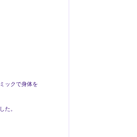
ミックで身体を
した。