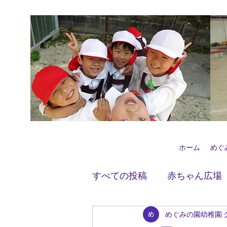
ホーム
めぐ
すべての投稿
赤ちゃん広場
めぐみの園幼稚園 