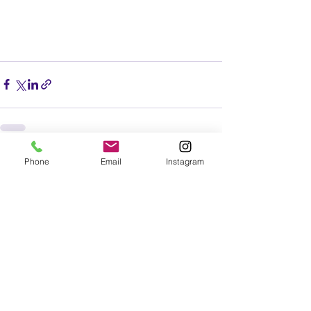
Phone
Email
Instagram
すべて表示
最新記事