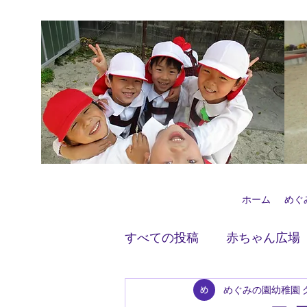
ホーム
めぐ
すべての投稿
赤ちゃん広場
めぐみの園幼稚園 