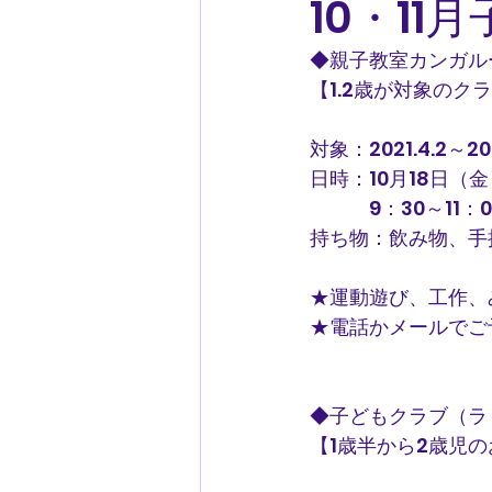
10・1
◆親子教室カンガル
【1.2歳が対象のク
対象：2021.4.2～20
日時：10月18日（金
　　　9：30～11：0
持ち物：飲み物、手
★運動遊び、工作、
★電話かメールでご
◆子どもクラブ（ラ
【1歳半から2歳児