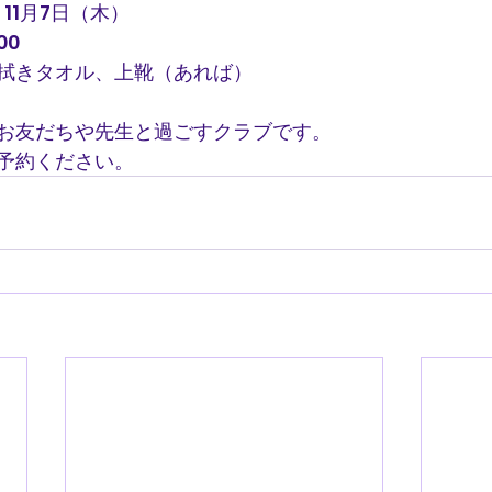
11月7日（木）
00
拭きタオル、上靴（あれば）
お友だちや先生と過ごすクラブです。
予約ください。