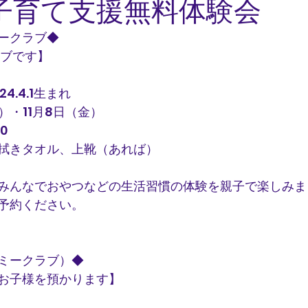
1月子育て支援無料体験会
ークラブ◆
ラブです】
24.4.1生まれ
）・11月8日（金）
0
拭きタオル、上靴（あれば）
みんなでおやつなどの生活習慣の体験を親子で楽しみま
予約ください。
ミークラブ）◆
のお子様を預かります】